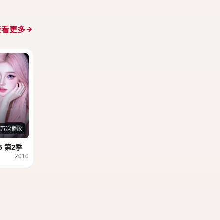
查看更多
26集
7万次播放
 第2季
2010