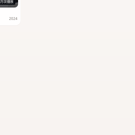
116分钟
0万次播放
2024